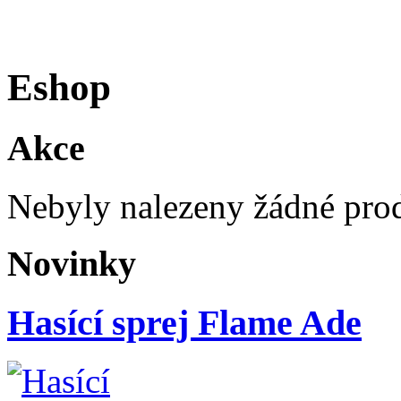
Eshop
Akce
Nebyly nalezeny žádné pro
Novinky
Hasící sprej Flame Ade