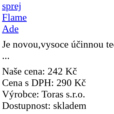
Je novou,vysoce účinnou tec
...
Naše cena:
242 Kč
Cena s DPH:
290 Kč
Výrobce:
Toras s.r.o.
Dostupnost:
skladem