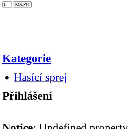
Kategorie
Hasící sprej
Přihlášení
Notice
: Undefined property